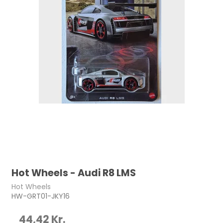
Hot Wheels - Audi R8 LMS
Hot Wheels
HW-GRT01-JKY16
44,42 Kr.