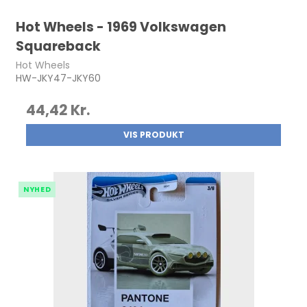
Hot Wheels - 1969 Volkswagen
Squareback
Hot Wheels
HW-JKY47-JKY60
44,42 Kr.
VIS PRODUKT
NYHED