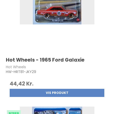
Hot Wheels - 1965 Ford Galaxie
Hot Wheels
HW-HRT81-JKY29
44,42 Kr.
VIS PRODUKT
NYHED