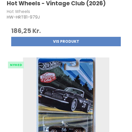
Hot Wheels - Vintage Club (2026)
Hot Wheels
HW-HRT81-979J
186,25 Kr.
VIS PRODUKT
NYHED