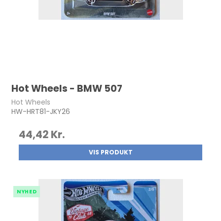
Hot Wheels - BMW 507
Hot Wheels
HW-HRT81-JKY26
44,42 Kr.
VIS PRODUKT
NYHED