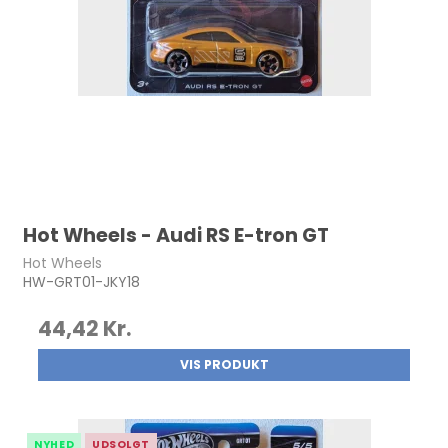
Hot Wheels - Audi RS E-tron GT
Hot Wheels
HW-GRT01-JKY18
44,42 Kr.
VIS PRODUKT
NYHED
UDSOLGT