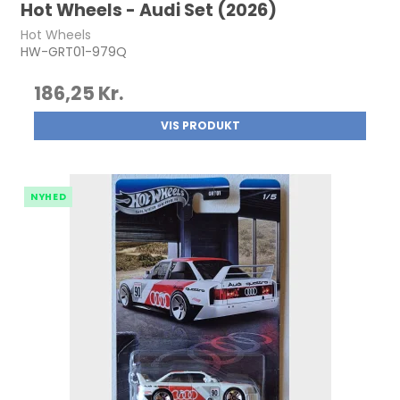
Hot Wheels - Audi Set (2026)
Hot Wheels
HW-GRT01-979Q
186,25 Kr.
VIS PRODUKT
NYHED