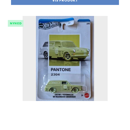
VIS PRODUKT
NYHED