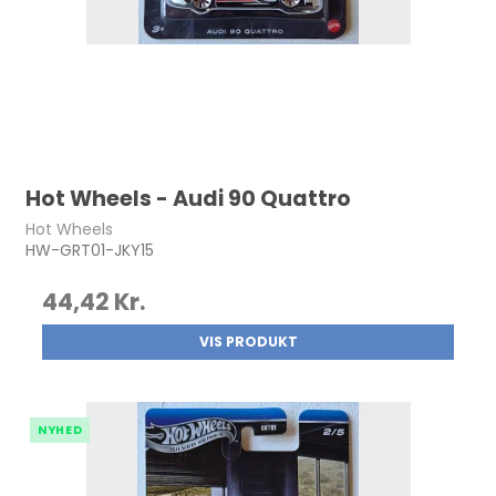
Hot Wheels - Audi 90 Quattro
Hot Wheels
HW-GRT01-JKY15
44,42 Kr.
VIS PRODUKT
NYHED