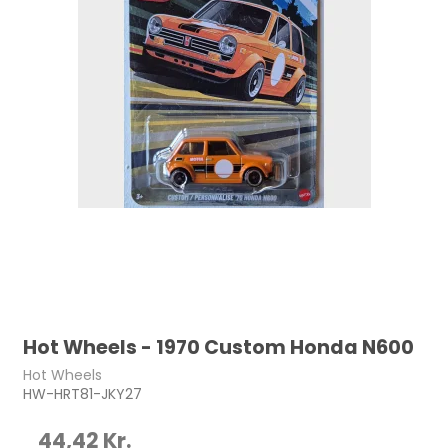
Hot Wheels - 1970 Custom Honda N600
Hot Wheels
HW-HRT81-JKY27
44,42 Kr.