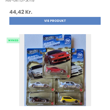
HW-GRT01-JKY19
44,42 Kr.
VIS PRODUKT
NYHED