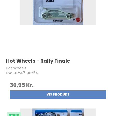
Hot Wheels - Rally Finale
Hot Wheels
HW-JKY47-JKY54
36,95 Kr.
VIS PRODUKT
NYHED