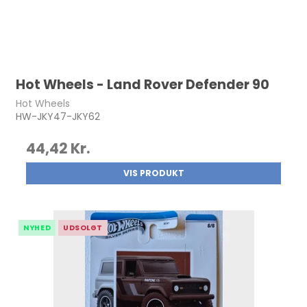
Hot Wheels - Land Rover Defender 90
Hot Wheels
HW-JKY47-JKY62
44,42 Kr.
VIS PRODUKT
NYHED
UDSOLGT