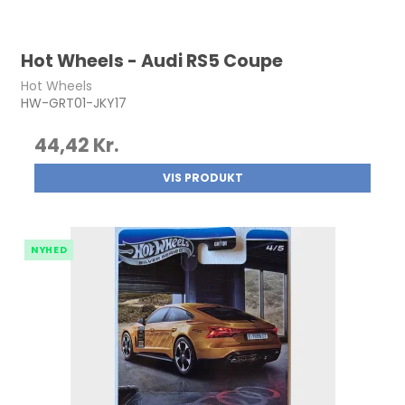
Hot Wheels - Audi RS5 Coupe
Hot Wheels
HW-GRT01-JKY17
44,42 Kr.
VIS PRODUKT
NYHED