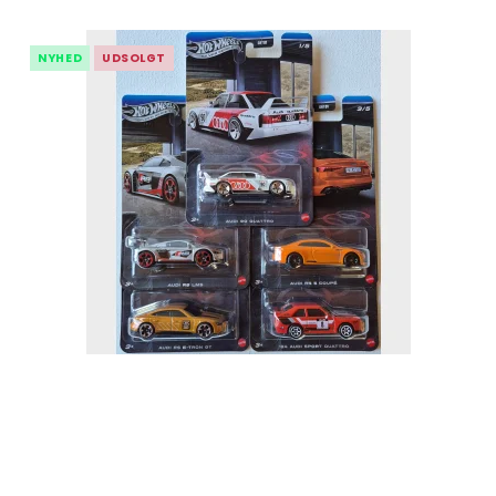
NYHED
UDSOLGT