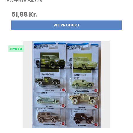
HW-HRT81-JKY28
51,88 Kr.
VIS PRODUKT
NYHED