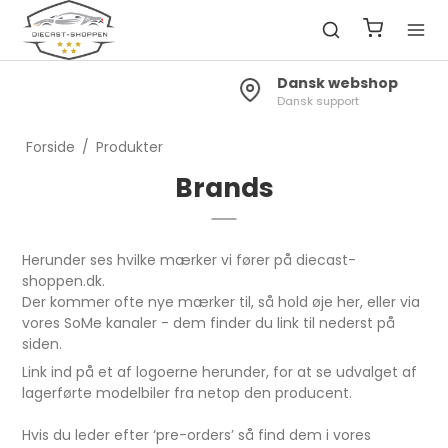
Dansk webshop
Dansk support
Forside
/
Produkter
Brands
Herunder ses hvilke mærker vi fører på diecast-
shoppen.dk.
Der kommer ofte nye mærker til, så hold øje her, eller via
vores SoMe kanaler - dem finder du link til nederst på
siden.
Link ind på et af logoerne herunder, for at se udvalget af
lagerførte modelbiler fra netop den producent.
Hvis du leder efter ‘pre-orders’ så find dem i vores