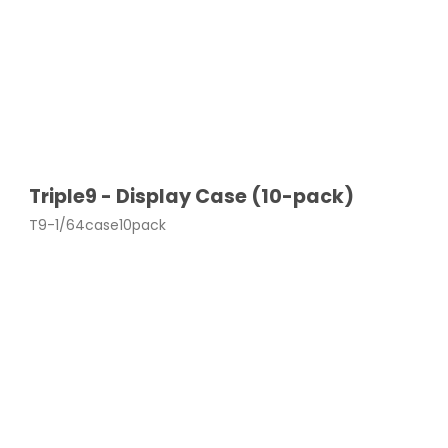
Triple9 - Display Case (10-pack)
T9-1/64case10pack