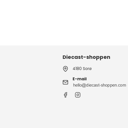
Diecast-shoppen
4180 Sorø
E-mail