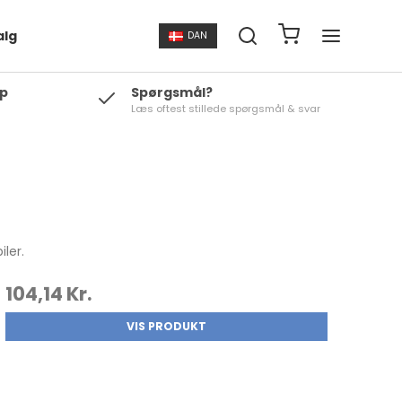
alg
DAN
p
Spørgsmål?
Læs oftest stillede spørgsmål & svar
iler.
104,14 Kr.
VIS PRODUKT