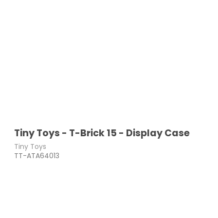
Tiny Toys - T-Brick 15 - Display Case
Tiny Toys
TT-ATA64013