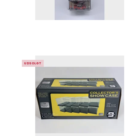
UDSOLGT