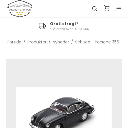
Gratis fragt*
*På ordre over 1.000 DKK
Forside
/
Produkter
/
Nyheder
/
Schuco - Porsche 356