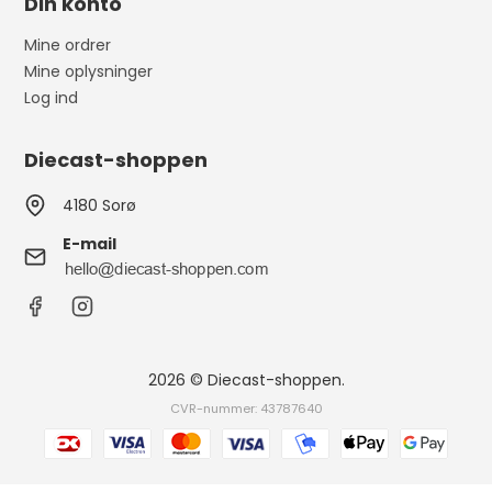
Din konto
Mine ordrer
Mine oplysninger
Log ind
Diecast-shoppen
4180 Sorø
E-mail
2026 © Diecast-shoppen.
CVR-nummer: 43787640