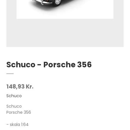
Schuco - Porsche 356
148,93 Kr.
Schuco
Schuco
Porsche 356
- skala 1:64